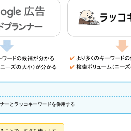
ナーとラッコキーワードを併用する
ることで、欠点を補います。