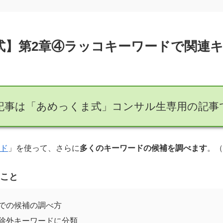
式】第2章④ラッコキーワードで関連
記事は「あめっくま式」コンサル生専用の記事
ド
」を使って、さらに
多くのキーワードの候補を調べます
。（
こと
での候補の調べ方
除外キーワードに分類