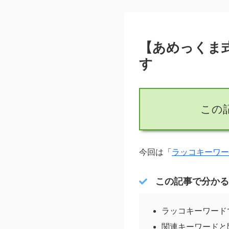
【あめっくま
す
この
今回は「
ラッコキーワー
この記事で分かる
ラッコキーワード
関連キーワードと