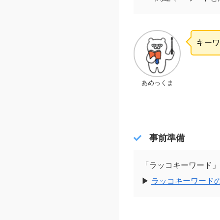
キーワ
あめっくま
事前準備
「ラッコキーワード」
▶
ラッコキーワード