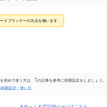
ードプランナーの欠点を補います。
を初めて使う方は、👇の記事を参考に初期設定をしましょう。
の初期設定・使い方
あめっくま式TOPページはこちら