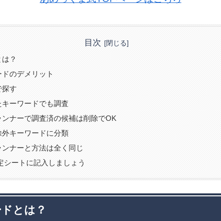
目次
とは？
ードのデメリット
で探す
たキーワードでも調査
ランナーで調査済の候補は削除でOK
除外キーワードに分類
ランナーと方法は全く同じ
定シートに記入しましょう
ードとは？