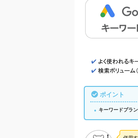
ポイント
キーワードプラン
併用す