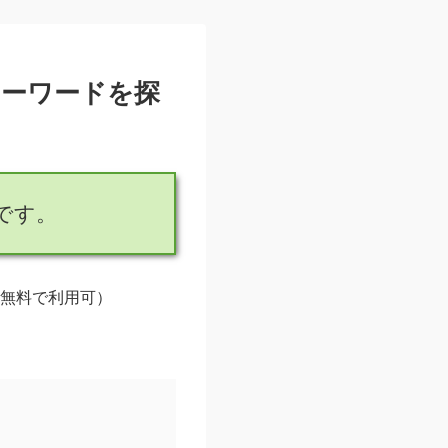
キーワードを探
です。
無料で利用可）