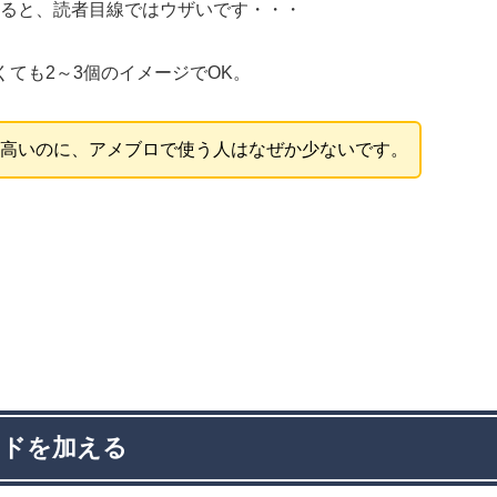
ると、読者目線ではウザいです・・・
くても2～3個のイメージでOK。
高いのに、アメブロで使う人はなぜか少ないです。
ードを加える