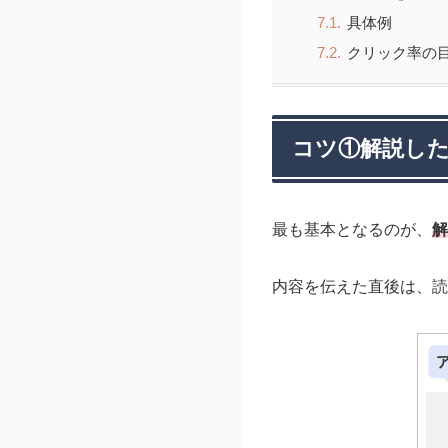
具体例
クリック率の
コツ①解説し
最も基本となるのが、
解
内容を伝えた直後は、読