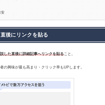
目安
た直後にリンクを貼る
説した直後に
詳細記事へ
リンクを貼る
こと。
者の興味が最も高まり・クリック率もUPします。