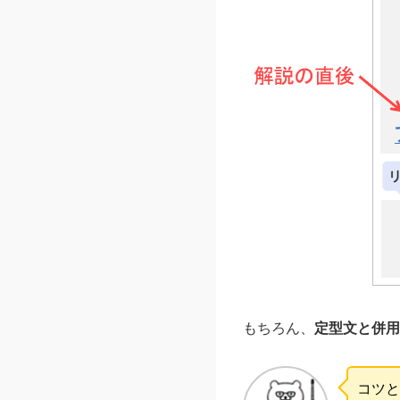
もちろん、
定型文と併用
コツと