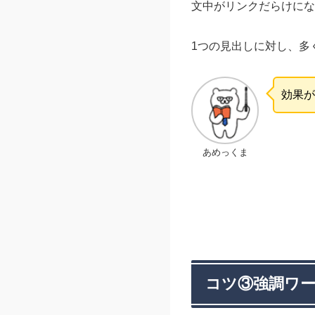
文中がリンクだらけにな
1つの見出しに対し、多
効果が
あめっくま
コツ③強調ワ