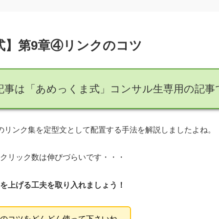
式】第9章④リンクのコツ
記事は「あめっくま式」コンサル生専用の記事
のリンク集を定型文として配置する手法を解説しましたよね。
クリック数は伸びづらいです・・・
を上げる工夫を取り入れましょう！
のコツをどんどん使って下さいね。