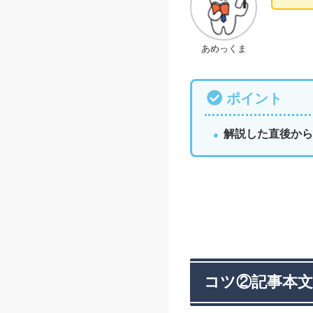
あめっくま
ポイント
解説した直後から
コツ②記事本