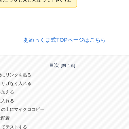
あめっくま式TOPページはこちら
目次
後にリンクを貼る
さりげなく入れる
を加える
に入れる
ドの上にマイクロコピー
に配置
してテストする