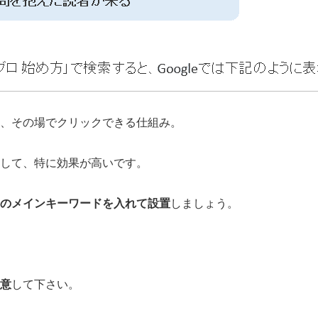
、その場でクリックできる仕組み。
して、特に効果が高いです。
のメインキーワードを入れて設置
しましょう。
意
して下さい。