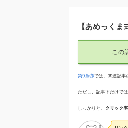
【あめっくま
この
第9章③
では、関連記事
ただし、記事下だけでは
しっかりと、
クリック率
リンク