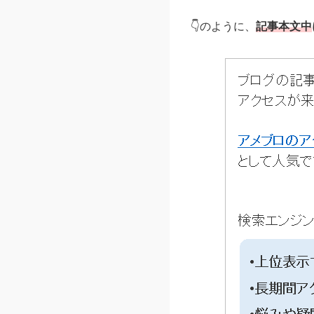
👇のように、
記事本文中