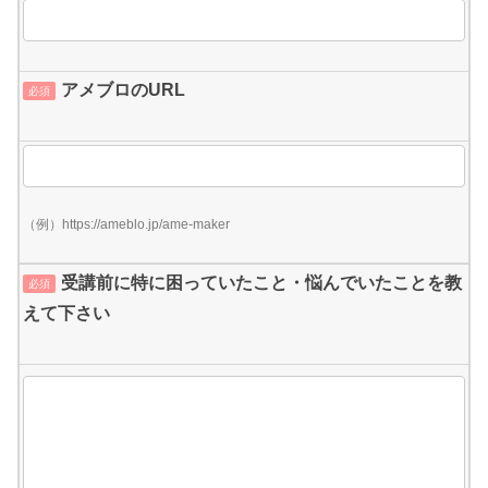
アメブロのURL
必須
（例）https://ameblo.jp/ame-maker
受講前に特に困っていたこと・悩んでいたことを教
必須
えて下さい