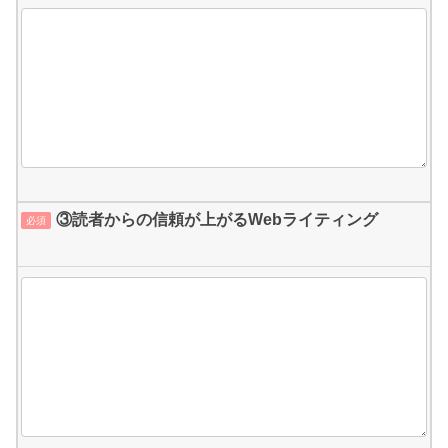
③読者からの信頼が上がるWebライティング
必須