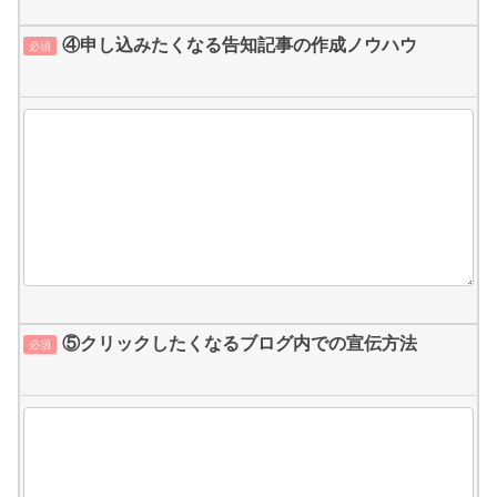
④申し込みたくなる告知記事の作成ノウハウ
必須
⑤クリックしたくなるブログ内での宣伝方法
必須