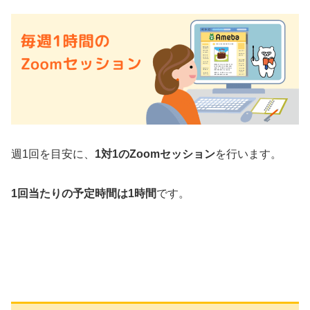
週1回を目安に、
1対1のZoomセッション
を行います。
1回当たりの予定時間は1時間
です。