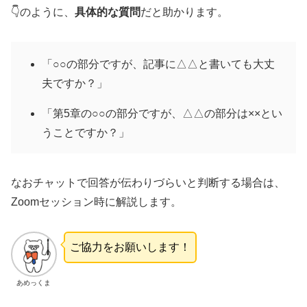
👇のように、
具体的な質問
だと助かります。
「○○の部分ですが、記事に△△と書いても大丈
夫ですか？」
「第5章の○○の部分ですが、△△の部分は××とい
うことですか？」
なおチャットで回答が伝わりづらいと判断する場合は、
Zoomセッション時に解説します。
ご協力をお願いします！
あめっくま